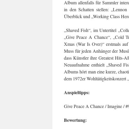
Album allenfalls für Sammler inter
in den Schatten stellen: „Lenn
Überblick und „Working Class Hero 
„Shaved Fish“, im Untertitel „Coll
„Give Peace A Chance“, „Cold Tu
Xmas (War Is Over)“ erstmals auf 
Muss für jeden Anhänger der Musik
dass Künstler ihre Greatest Hits-A
Neuaufnahme enthielt „Shaved Fish
Albums hört man eine kurze, chaot
dem 1972er Wohltätigkeitskonzert
Anspieltipps:
Give Peace A Chance / Imagine / #
Bewertung: