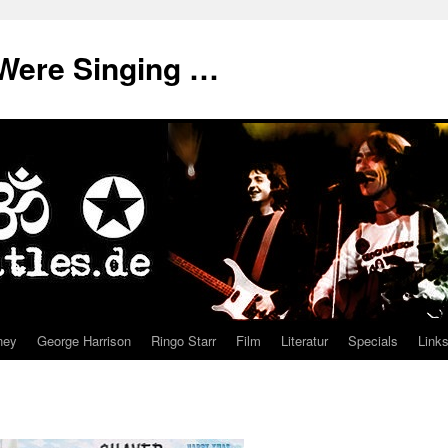
Were Singing …
ney
George Harrison
Ringo Starr
Film
Literatur
Specials
Link