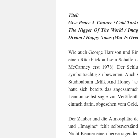
Titel:
Give Peace A Chance / Cold Turke
The Nigger Of The World / Imag
Dream / Happy Xmas (War Is Over)
Wie auch George Harrison und Ringo
einen Rückblick auf sein Schaffen al
McCartney erst 1978). Der Schlus
symbolträchtig zu bewerten. Auch
Studioalbum „Milk And Honey“ teil
hatte sich bereits das angesamme
Lennon selbst sagte zur Veröffent
einfach darin, abgesehen vom Geld, 
Der Zauber und die Atmosphäre de
und „Imagine“ fehlt selbstverstä
Nicht-Kenner einen hervorragenden 