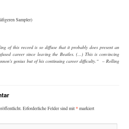
räfigeren Sampler)
ing of this record is so diffuse that it probably does present an
fused career since leaving the Beatles. (…) This is convincing
nnon’s genius but of his continuing career difficulty.“ – Rolling
tar
*
öffentlicht.
Erforderliche Felder sind mit
markiert