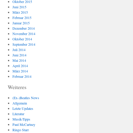
Oktober 2015
Juni 2015
März 2015
Februar 2015
Januar 2015
Dezember 2014
November 2014
Oktober 2014
September 2014
Juli 2014
Juni 2014
Mai 2014
April 2014
März 2014
Februar 2014
Weiteres
(Ex-)Beatles News
Allgemein
Letzte Updates
Literatur
Musik-Tipps
Paul McCartney
Ringo Starr