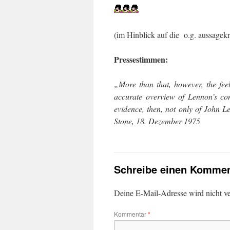
(im Hinblick auf die o.g. aussagek
Pressestimmen:
„More than that, however, the feel
accurate overview of Lennon’s con
evidence, then, not only of John Le
Stone, 18. Dezember 1975
Schreibe einen Kommen
Deine E-Mail-Adresse wird nicht ver
Kommentar
*