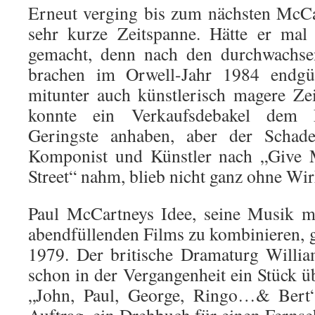
Erneut verging bis zum nächsten McC
sehr kurze Zeitspanne. Hätte er mal 
gemacht, denn nach den durchwachse
brachen im Orwell-Jahr 1984 endgü
mitunter auch künstlerisch magere Zei
konnte ein Verkaufsdebakel dem 
Geringste anhaben, aber der Schad
Komponist und Künstler nach „Give
Street“ nahm, blieb nicht ganz ohne Wi
Paul McCartneys Idee, seine Musik m
abendfüllenden Films zu kombinieren, g
1979. Der britische Dramaturg Willia
schon in der Vergangenheit ein Stück ü
„John, Paul, George, Ringo…& Bert