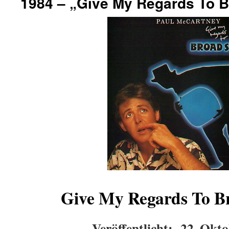
1984 – „Give My Regards To B
Give My Regards To Br
Veröffentlicht: 22. Okt