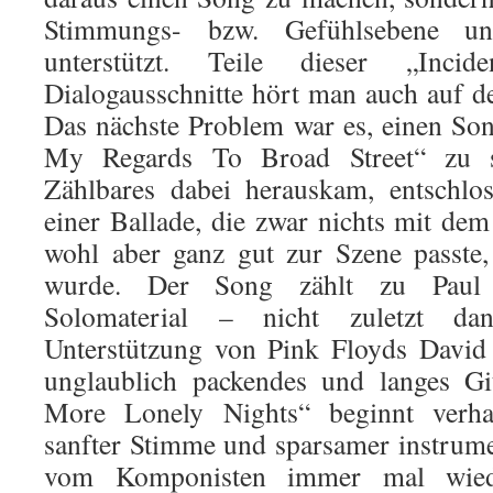
Stimmungs- bzw. Gefühlsebene un
unterstützt. Teile dieser „Inci
Dialogausschnitte hört man auch auf 
Das nächste Problem war es, einen So
My Regards To Broad Street“ zu sc
Zählbares dabei herauskam, entschlo
einer Ballade, die zwar nichts mit dem 
wohl aber ganz gut zur Szene passte,
wurde. Der Song zählt zu Paul
Solomaterial – nicht zuletzt da
Unterstützung von Pink Floyds David 
unglaublich packendes und langes Git
More Lonely Nights“ beginnt verha
sanfter Stimme und sparsamer instrume
vom Komponisten immer mal wiede