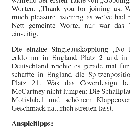
Worten: „Thank you for joining us. 
much pleasure listening as we’ve had
Nett gemeinte Worte, nur war das 
einseitig.
Die einzige Singleauskopplung „No
erklomm in England Platz 2 und in
Deutschland reichte es gerade mal f
schaffte in England die Spitzenposit
Platz 21. Was das Coverdesign betr
McCartney nicht lumpen: Die Schallplat
Motivlabel und schönem Klappcove
Geschmack natürlich streiten lässt.
Anspieltipps: