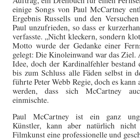
Auftrag, ein Drehbuch für einen Fernse
einige Songs von Paul McCartney enth
Ergebnis Russells und den Versuchen
Paul unzufrieden, so dass er kurzerha
verfasste. „Nicht kleckern, sondern kl
Motto wurde der Gedanke einer Ferns
gelegt: Die Kinoleinwand war das Ziel. 
Idee, doch der Kardinalfehler bestand
bis zum Schluss alle Fäden selbst in de
führte Peter Webb Regie, doch es kann
werden, dass sich McCartney auc
einmischte.
Paul McCartney ist ein ganz unge
Künstler, kann aber natürlich nicht
Filmkunst eine professionelle und gesc