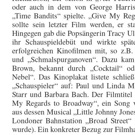
oder auch in dem von George Harris
„Time Bandits“ spielte. „Give My Reg
sollte sein letzter Film werden, er 
Hingegen gab die Popsängerin Tracy Ul
ihr Schauspieldebüt und wirkte spät
erfolgreichen Kinofilmen mit, so z.B
und „Schmalspurganoven“. Dazu kam 
Brown, bekannt durch „Cocktail“ od
Nebel“. Das Kinoplakat listete schließ
„Schauspieler“ auf: Paul und Linda 
Starr und Barbara Bach. Der Filmtitel 
My Regards to Broadway“, ein Song
aus dessen Musical „Little Johnny Jone
Londoner Bahnstation „Broad Street“ 
wurde). Ein konkreter Bezug zur Filmha