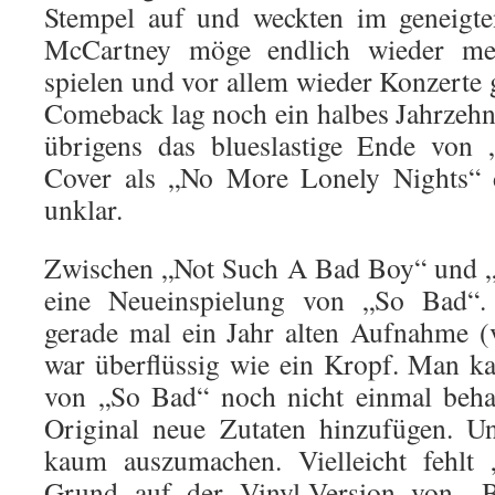
Stempel auf und weckten im geneigt
McCartney möge endlich wieder meh
spielen und vor allem wieder Konzerte 
Comeback lag noch ein halbes Jahrzehn
übrigens das blueslastige Ende von
Cover als „No More Lonely Nights“ de
unklar.
Zwischen „Not Such A Bad Boy“ und „N
eine Neueinspielung von „So Bad“.
gerade mal ein Jahr alten Aufnahme (
war überflüssig wie ein Kropf. Man k
von „So Bad“ noch nicht einmal beha
Original neue Zutaten hinzufügen. Un
kaum auszumachen. Vielleicht fehlt
Grund auf der Vinyl-Version von „B