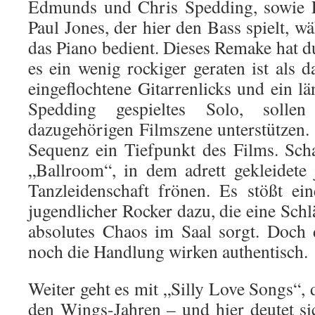
Edmunds und Chris Spedding, sowie 
Paul Jones, der hier den Bass spielt, 
das Piano bedient. Dieses Remake hat d
es ein wenig rockiger geraten ist als d
eingeflochtene Gitarrenlicks und ein l
Spedding gespieltes Solo, solle
dazugehörigen Filmszene unterstützen. 
Sequenz ein Tiefpunkt des Films. Schau
„Ballroom“, in dem adrett gekleidete
Tanzleidenschaft frönen. Es stößt ei
jugendlicher Rocker dazu, die eine Schlä
absolutes Chaos im Saal sorgt. Doch 
noch die Handlung wirken authentisch.
Weiter geht es mit „Silly Love Songs“,
den Wings-Jahren – und hier deutet si