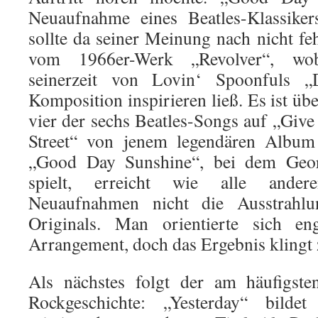
Neuaufnahme eines Beatles-Klassike
sollte da seiner Meinung nach nicht f
vom 1966er-Werk „Revolver“, wo
seinerzeit von Lovin‘ Spoonfuls „
Komposition inspirieren ließ. Es ist übe
vier der sechs Beatles-Songs auf „Gi
Street“ von jenem legendären Album
„Good Day Sunshine“, bei dem Geor
spielt, erreicht wie alle ander
Neuaufnahmen nicht die Ausstrahlu
Originals. Man orientierte sich e
Arrangement, doch das Ergebnis klingt z
Als nächstes folgt der am häufigste
Rockgeschichte: „Yesterday“ bilde