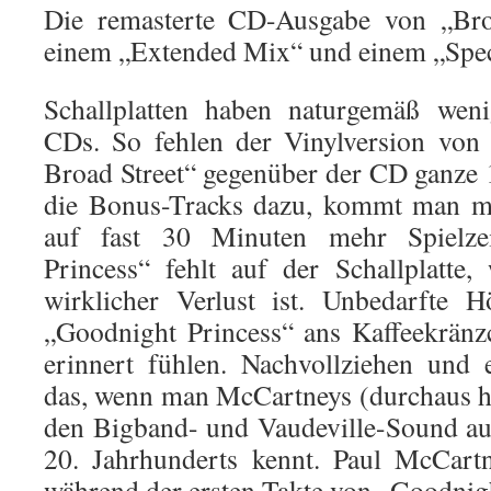
Die remasterte CD-Ausgabe von „Broa
einem „Extended Mix“ und einem „Spec
Schallplatten haben naturgemäß wenig
CDs. So fehlen der Vinylversion vo
Broad Street“ gegenüber der CD ganze
die Bonus-Tracks dazu, kommt man mi
auf fast 30 Minuten mehr Spielze
Princess“ fehlt auf der Schallplatte
wirklicher Verlust ist. Unbedarfte H
„Goodnight Princess“ ans Kaffeekrän
erinnert fühlen. Nachvollziehen und
das, wenn man McCartneys (durchaus h
den Bigband- und Vaudeville-Sound aus
20. Jahrhunderts kennt. Paul McCartn
während der ersten Takte von „Goodnigh