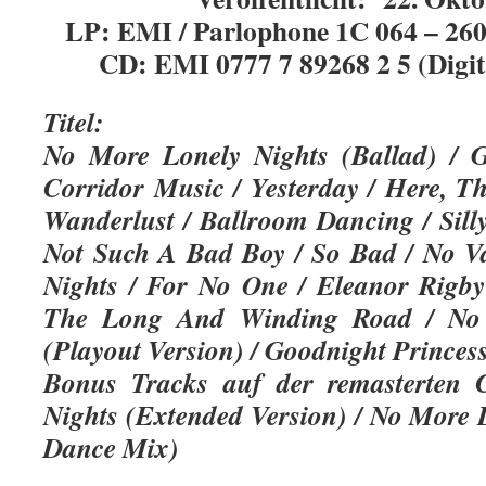
LP: EMI / Parlophone 1C 064 – 26
CD: EMI 0777 7 89268 2 5 (Digit
Titel:
No More Lonely Nights (Ballad) / 
Corridor Music / Yesterday / Here, T
Wanderlust / Ballroom Dancing / Sill
Not Such A Bad Boy / So Bad / No V
Nights / For No One / Eleanor Rigby
The Long And Winding Road / No 
(Playout Version) / Goodnight Princes
Bonus Tracks auf der remasterten
Nights (Extended Version) / No More 
Dance Mix)