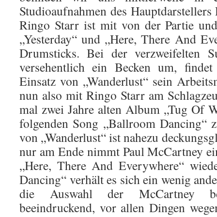
Studioaufnahmen des Hauptdarstellers 
Ringo Starr ist mit von der Partie u
„Yesterday“ und „Here, There And Ev
Drumsticks. Bei der verzweifelten S
versehentlich ein Becken um, findet
Einsatz von „Wanderlust“ sein Arbeitsm
nun also mit Ringo Starr am Schlagze
mal zwei Jahre alten Album „Tug Of W
folgenden Song „Ballroom Dancing“ zu
von „Wanderlust“ ist nahezu deckungsgl
nur am Ende nimmt Paul McCartney ei
„Here, There And Everywhere“ wiede
Dancing“ verhält es sich ein wenig ande
die Auswahl der McCartney beg
beeindruckend, vor allen Dingen wege