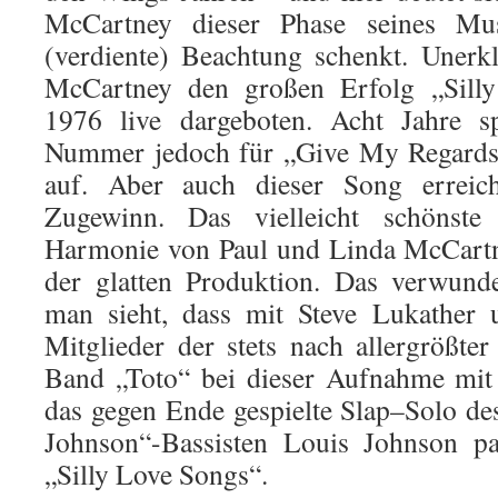
McCartney dieser Phase seines Mus
(verdiente) Beachtung schenkt. Unerkl
McCartney den großen Erfolg „Silly
1976 live dargeboten. Acht Jahre s
Nummer jedoch für „Give My Regards 
auf. Aber auch dieser Song erreicht
Zugewinn. Das vielleicht schönste 
Harmonie von Paul und Linda McCartne
der glatten Produktion. Das verwunde
man sieht, dass mit Steve Lukather 
Mitglieder der stets nach allergrößter
Band „Toto“ bei dieser Aufnahme mit
das gegen Ende gespielte Slap–Solo de
Johnson“-Bassisten Louis Johnson pa
„Silly Love Songs“.