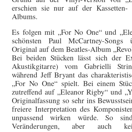
erschien sie nur auf der Kassetten
Albums.
Es folgen mit „For No One“ und „Ele
schönsten Paul McCartney-Songs 
Original auf dem Beatles-Album „Revol
Bei beiden Stücken lässt sich der E
Akustikgitarre) vom Gabrielli Strin
während Jeff Bryant das charakterist
„For No One“ spielt. Bei einem Stüc
zutreffend auf „Eleanor Rigby“ und „Ye
Originalfassung so sehr ins Bewusstsei
freiere Interpretation des Komponist
unpassend wirken würde. So sin
Veränderungen, aber auch kei