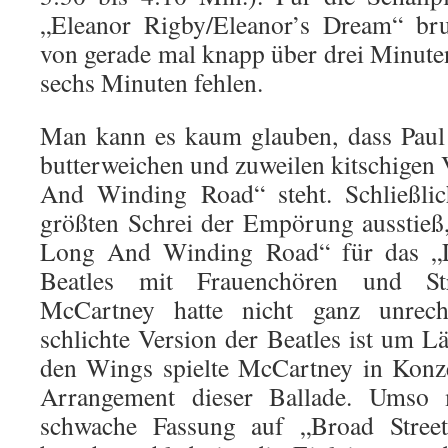
„Eleanor Rigby/Eleanor’s Dream“ brut
von gerade mal knapp über drei Minuten
sechs Minuten fehlen.
Man kann es kaum glauben, dass Paul
butterweichen und zuweilen kitschigen
And Winding Road“ steht. Schließlic
größten Schrei der Empörung ausstieß,
Long And Winding Road“ für das „L
Beatles mit Frauenchören und Stre
McCartney hatte nicht ganz unrech
schlichte Version der Beatles ist um L
den Wings spielte McCartney in Konze
Arrangement dieser Ballade. Umso 
schwache Fassung auf „Broad Street