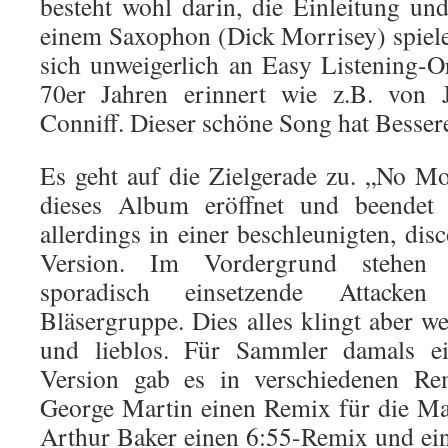
besteht wohl darin, die Einleitung un
einem Saxophon (Dick Morrisey) spiele
sich unweigerlich an Easy Listening-
70er Jahren erinnert wie z.B. von
Conniff. Dieser schöne Song hat Bessere
Es geht auf die Zielgerade zu. „No M
dieses Album eröffnet und beendet
allerdings in einer beschleunigten, dis
Version. Im Vordergrund stehe
sporadisch einsetzende Attacken
Bläsergruppe. Dies alles klingt aber wei
und lieblos. Für Sammler damals ei
Version gab es in verschiedenen Rem
George Martin einen Remix für die Ma
Arthur Baker einen 6:55-Remix und ei