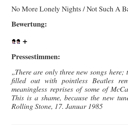
No More Lonely Nights / Not Such A B
Bewertung:
+
Pressestimmen:
„There are only three new songs here; th
filled out with pointless Beatles r
meaningless reprises of some of McCar
This is a shame, because the new tun
Rolling Stone, 17. Januar 1985