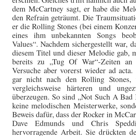
dem McCartney sagt, er habe die Mel
den Refrain geträumt. Die Traumsituati
er die Rolling Stones (bei einem Konze
eines ihm unbekannten Songs beo
Values“. Nachdem sichergestellt war, d
diesem Titel und dieser Melodie gab,
bereits zu „Tug Of War“-Zeiten an d
Versuche aber vorerst wieder ad acta.
gar nicht nach den Rolling Stones,
vergleichsweise härteren und ung
überzeugen. So sind „Not Such A Bad
keine melodischen Meisterwerke, sonde
Beweis dafür, dass der Rocker in McCar
Dave Edmunds und Chris Spedding
hervorragende Arbeit. Sie drückten d