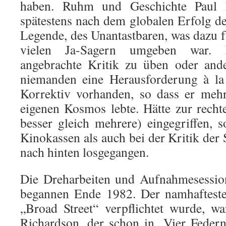
haben. Ruhm und Geschichte Paul M
spätestens nach dem globalen Erfolg d
Legende, des Unantastbaren, was dazu fü
vielen Ja-Sagern umgeben war.
angebrachte Kritik zu üben oder and
niemanden eine Herausforderung à la
Korrektiv vorhanden, so dass er meh
eigenen Kosmos lebte. Hätte zur rechte
besser gleich mehrere) eingegriffen,
Kinokassen als auch bei der Kritik der
nach hinten losgegangen.
Die Dreharbeiten und Aufnahmesessio
begannen Ende 1982. Der namhafteste 
„Broad Street“ verpflichtet wurde, w
Richardson, der schon in „Vier Feder