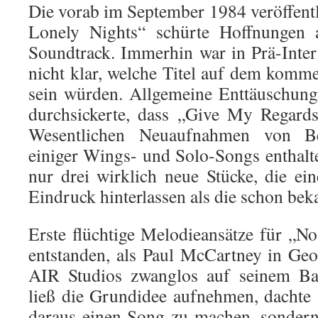
Die vorab im September 1984 veröffent
Lonely Nights“ schürte Hoffnungen a
Soundtrack. Immerhin war in Prä-Inter
nicht klar, welche Titel auf dem kom
sein würden. Allgemeine Enttäuschung 
durchsickerte, dass „Give My Regard
Wesentlichen Neuaufnahmen von Bea
einiger Wings- und Solo-Songs enthal
nur drei wirklich neue Stücke, die ein
Eindruck hinterlassen als die schon bek
Erste flüchtige Melodieansätze für „
entstanden, als Paul McCartney in Ge
AIR Studios zwanglos auf seinem Bas
ließ die Grundidee aufnehmen, dachte 
daraus einen Song zu machen, sondern