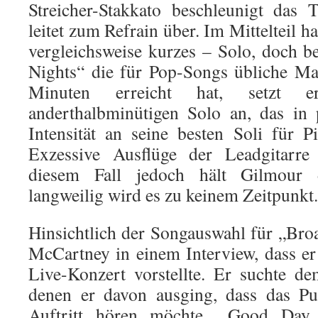
Streicher-Stakkato beschleunigt das
leitet zum Refrain über. Im Mittelteil h
vergleichsweise kurzes – Solo, doch 
Nights“ die für Pop-Songs übliche Ma
Minuten erreicht hat, setzt 
anderthalbminütigen Solo an, das in
Intensität an seine besten Soli für P
Exzessive Ausflüge der Leadgitarr
diesem Fall jedoch hält Gilmour
langweilig wird es zu keinem Zeitpunkt.
Hinsichtlich der Songauswahl für „Broa
McCartney in einem Interview, dass er
Live-Konzert vorstellte. Er suchte d
denen er davon ausging, dass das Pu
Auftritt hören möchte. „Good Day 