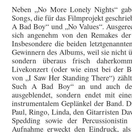
Neben „No More Lonely Nights“ gab 
Songs, die für das Filmprojekt geschri
A Bad Boy“ und „No Values“. Ausgerec
sich angenehm von den Remakes der
Insbesondere die beiden letztgenannte
Gewinnern des Albums, weil sie nicht 
sondern überaus frisch daherkom
Livekonzert (oder wie einst bei der 
von „I Saw Her Standing There“) zähl
Such A Bad Boy“ an und auch der
ausgeblendet, sondern endet mit ein
instrumentalem Geplänkel der Band. Di
Paul, Ringo, Linda, den Gitarristen 
Spedding sowie der Percussionistin 
Aufnahme erweckt den Eindruck, als