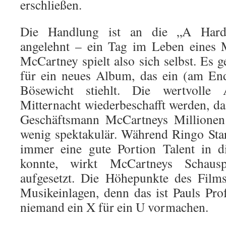
erschließen.
Die Handlung ist an die „A Hard
angelehnt – ein Tag im Leben eines M
McCartney spielt also sich selbst. Es 
für ein neues Album, das ein (am End
Bösewicht stiehlt. Die wertvoll
Mitternacht wiederbeschafft werden, da
Geschäftsmann McCartneys Millionen 
wenig spektakulär. Während Ringo Star
immer eine gute Portion Talent in d
konnte, wirkt McCartneys Schausp
aufgesetzt. Die Höhepunkte des Film
Musikeinlagen, denn das ist Pauls Pro
niemand ein X für ein U vormachen.