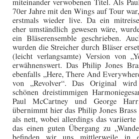
miteinander verwobenen Titel. Als Pa
70er Jahre mit den Wings auf Tour war,
erstmals wieder live. Da ein mitreise
eher umständlich gewesen wäre, wurd
ein Bläserensemble geschrieben. Auc
wurden die Streicher durch Bläser erset
(leicht verlangsamte) Version von „Y
erwähnenswert. Das Philip Jones Bra
ebenfalls „Here, There And Everywher
von „Revolver“. Das Original wird
schönen dreistimmigen Harmonieges
Paul McCartney und George Harri
übernimmt hier das Philip Jones Bras
als nett, wobei allerdings das variiert
das einen guten Übergang zu „Wander
befinden wir uns mittlerweile in 