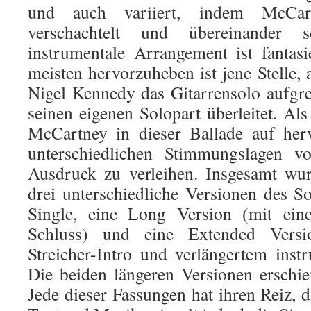
und auch variiert, indem McCart
verschachtelt und übereinander 
instrumentale Arrangement ist fantas
meisten hervorzuheben ist jene Stelle, a
Nigel Kennedy das Gitarrensolo aufgr
seinen eigenen Solopart überleitet. Als
McCartney in dieser Ballade auf her
unterschiedlichen Stimmungslagen 
Ausdruck zu verleihen. Insgesamt wur
drei unterschiedliche Versionen des So
Single, eine Long Version (mit ei
Schluss) und eine Extended Versi
Streicher-Intro und verlängertem ins
Die beiden längeren Versionen erschi
Jede dieser Fassungen hat ihren Reiz, 