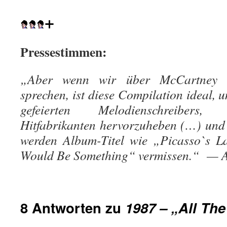
+
Pressestimmen:
„Aber wenn wir über McCartney d
sprechen, ist diese Compilation ideal, u
gefeierten Melodienschreibers
Hitfabrikanten hervorzuheben (…) un
werden Album-Titel wie „Picasso`s L
Would Be Something“ vermissen.“ — 
8 Antworten zu
1987 – „All The