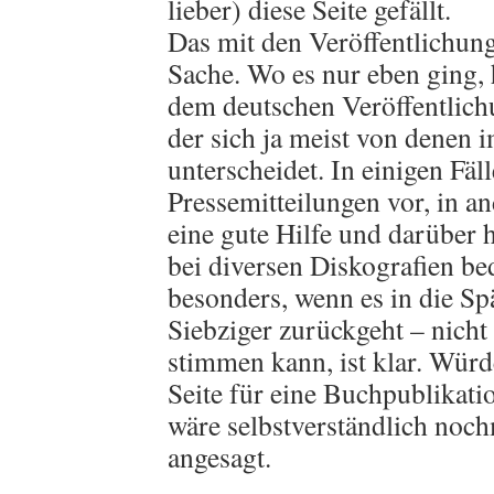
lieber) diese Seite gefällt.
Das mit den Veröffentlichung
Sache. Wo es nur eben ging,
dem deutschen Veröffentlich
der sich ja meist von denen
unterscheidet. In einigen Fäl
Pressemitteilungen vor, in a
eine gute Hilfe und darüber 
bei diversen Diskografien be
besonders, wenn es in die Spä
Siebziger zurückgeht – nich
stimmen kann, ist klar. Würde
Seite für eine Buchpublikat
wäre selbstverständlich noc
angesagt.