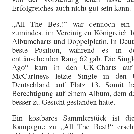
Erfolgreiches auch nicht gut sein kann.
„All The Best!“ war dennoch ein V
zumindest im Vereinigten Königreich la
Albumcharts und Doppelplatin. In Deuts
beste Position, während es in
enttäuschenden Rang 62 gab. Die Sin
Ago“ kam in den UK-Charts auf 
McCartneys letzte Single in den
Deutschland auf Platz 13. Somit h
Berechtigung auf einem Album, dem der
besser zu Gesicht gestanden hätte.
Ein kostbares Sammlerstück ist di
Kampagne zu „All The Best!“ ersch