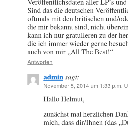
Veröffentlichsdaten aller LP’s u
Sind das die deutschen Veröffentli
oftmals mit den britischen und/o
die mir bekannt sind, nicht übere
kann ich nur gratulieren zu der h
die ich immer wieder gerne besuc
auch von mir „All The Best!“
Antworten
admin
sagt:
November 5, 2014 um 1:33 p.m. U
Hallo Helmut,
zunächst mal herzlichen Dan
mich, dass dir/Ihnen (das „D