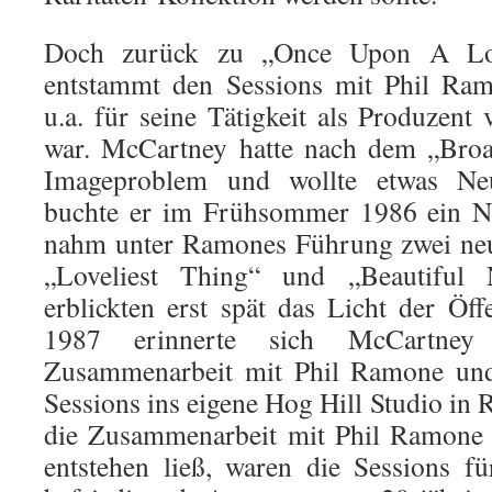
Doch zurück zu „Once Upon A L
entstammt den Sessions mit Phil Ram
u.a. für seine Tätigkeit als Produzent
war. McCartney hatte nach dem „Broad
Imageproblem und wollte etwas Neu
buchte er im Frühsommer 1986 ein N
nahm unter Ramones Führung zwei neu
„Loveliest Thing“ und „Beautiful 
erblickten erst spät das Licht der Öff
1987 erinnerte sich McCartney
Zusammenarbeit mit Phil Ramone und
Sessions ins eigene Hog Hill Studio in
die Zusammenarbeit mit Phil Ramone 
entstehen ließ, waren die Sessions fü