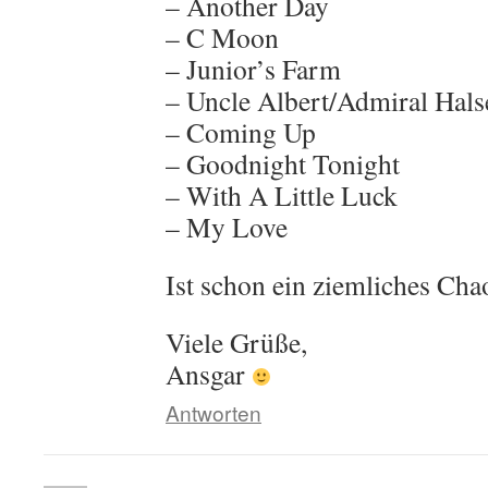
– Another Day
– C Moon
– Junior’s Farm
– Uncle Albert/Admiral Hals
– Coming Up
– Goodnight Tonight
– With A Little Luck
– My Love
Ist schon ein ziemliches Cha
Viele Grüße,
Ansgar
Antworten