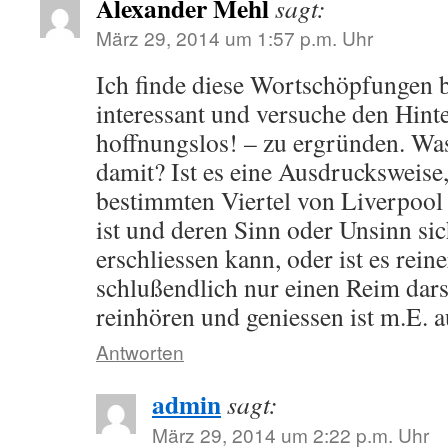
Alexander Mehl
sagt:
März 29, 2014 um 1:57 p.m. Uhr
Ich finde diese Wortschöpfungen 
interessant und versuche den Hint
hoffnungslos! – zu ergründen. Wa
damit? Ist es eine Ausdrucksweise,
bestimmten Viertel von Liverpool
ist und deren Sinn oder Unsinn sic
erschliessen kann, oder ist es rein
schlußendlich nur einen Reim darst
reinhören und geniessen ist m.E. 
Antworten
admin
sagt:
März 29, 2014 um 2:22 p.m. Uhr