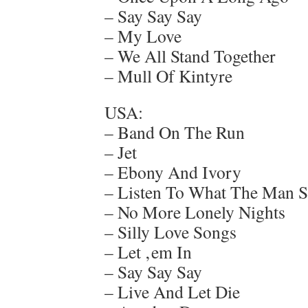
– Say Say Say
– My Love
– We All Stand Together
– Mull Of Kintyre
USA:
– Band On The Run
– Jet
– Ebony And Ivory
– Listen To What The Man S
– No More Lonely Nights
– Silly Love Songs
– Let ‚em In
– Say Say Say
– Live And Let Die