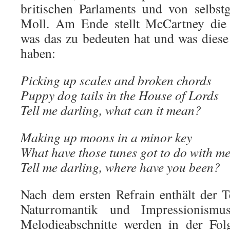
britischen Parlaments und von selbst
Moll. Am Ende stellt McCartney die s
was das zu bedeuten hat und was dies
haben:
Picking up scales and broken chords
Puppy dog tails in the House of Lords
Tell me darling, what can it mean?
Making up moons in a minor key
What have those tunes got to do with m
Tell me darling, where have you been?
Nach dem ersten Refrain enthält der 
Naturromantik und Impressionismu
Melodieabschnitte werden in der Folg