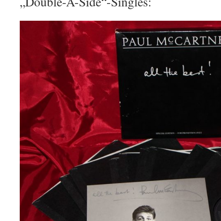
„Double-A-Side“-Singles: