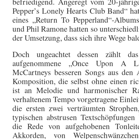
befriedigend. Angeregt vom 20-jährig
Pepper’s Lonely Hearts Club Band“ ha
eines „Return To Pepperland“-Albums
und Phil Ramone hatten so unterschiedl
der Umsetzung, dass sich ihre Wege bald
Doch ungeachtet dessen zählt 
aufgenommene „Once Upon A L
McCartneys besseren Songs aus den A
Komposition, die selbst ohne einen rich
ist an Melodie und harmonischer Raf
verhaltenem Tempo vorgetragene Einlei
die ersten zwei verträumten Strophe
typischen abstrusen Textschöpfungen 
die Rede von aufgehobenen Tonleit
Akkorden, von Welpenschwänzch