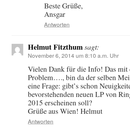
Beste Grüße,
Ansgar
Antworten
Helmut Fitzthum
sagt:
November 6, 2014 um 8:10 a.m. Uhr
Vielen Dank für die Info! Das mit
Problem…., bin da der selben Me
eine Frage: gibt’s schon Neuigkeit
bevorstehenden neuen LP von Ring
2015 erscheinen soll?
Grüße aus Wien! Helmut
Antworten