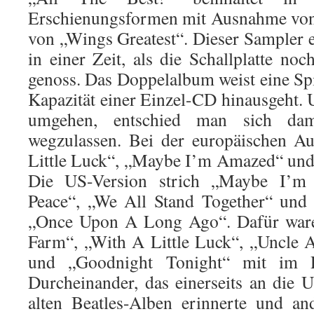
Erschienungsformen mit Ausnahme von 
von „Wings Greatest“. Dieser Sampler 
in einer Zeit, als die Schallplatte no
genoss. Das Doppelalbum weist eine Spie
Kapazität einer Einzel-CD hinausgeht
umgehen, entschied man sich dam
wegzulassen. Bei der europäischen A
Little Luck“, „Maybe I’m Amazed“ und
Die US-Version strich „Maybe I’m
Peace“, „We All Stand Together“ und
„Once Upon A Long Ago“. Dafür waren
Farm“, „With A Little Luck“, „Uncle 
und „Goodnight Tonight“ mit im 
Durcheinander, das einerseits an die 
alten Beatles-Alben erinnerte und an