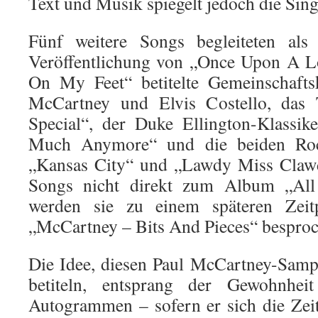
Text und Musik spiegelt jedoch die Sing
Fünf weitere Songs begleiteten als 
Veröffentlichung von „Once Upon A L
On My Feet“ betitelte Gemeinschafts
McCartney und Elvis Costello, das T
Special“, der Duke Ellington-Klassi
Much Anymore“ und die beiden Rock
„Kansas City“ und „Lawdy Miss Clawd
Songs nicht direkt zum Album „All
werden sie zu einem späteren Zeit
„McCartney – Bits And Pieces“ besproc
Die Idee, diesen Paul McCartney-Samp
betiteln, entsprang der Gewohnhei
Autogrammen – sofern er sich die Zei