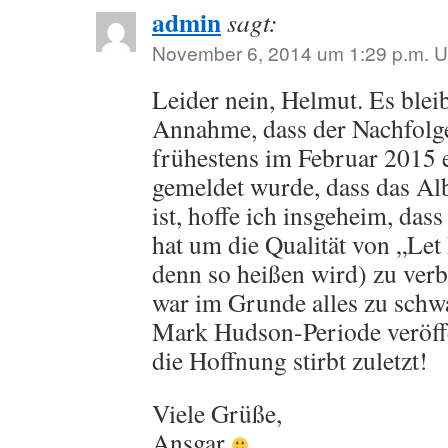
admin
sagt:
November 6, 2014 um 1:29 p.m. U
Leider nein, Helmut. Es ble
Annahme, dass der Nachfolg
frühestens im Februar 2015 
gemeldet wurde, dass das Al
ist, hoffe ich insgeheim, das
hat um die Qualität von „Le
denn so heißen wird) zu verb
war im Grunde alles zu schw
Mark Hudson-Periode veröff
die Hoffnung stirbt zuletzt!
Viele Grüße,
Ansgar