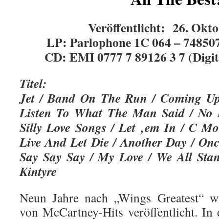
Veröffentlicht: 26. Okt
LP: Parlophone 1C 064 – 74850
CD: EMI 0777 7 89126 3 7 (Digit
Titel:
Jet / Band On The Run / Coming Up
Listen To What The Man Said / No 
Silly Love Songs / Let ‚em In / C Mo
Live And Let Die / Another Day / On
Say Say Say / My Love / We All Stan
Kintyre
Neun Jahre nach „Wings Greatest“ 
von McCartney-Hits veröffentlicht. In 