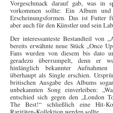
Vorgeschmack darauf gab, was in sp
vorkommen sollte: Ein Album und s
Erscheinungsformen. Das ist Futter f
aber auch für den Künstler und sein Lab
Der interessanteste Bestandteil von „
bereits erwähnte neue Stück „Once U
Fans wurden von diesem bis dato unv
geradezu überrumpelt, denn er w
hinlänglich bekannter Aufnahmen 
überhaupt als Single erschien. Urspr
britischen Ausgabe des Albums sogar
unbekannten Song einverleiben: „W
entschied sich gegen den „London To
The Best!“ schließlich eine Hit-K
Raritäten-Kollektion werden sollte.