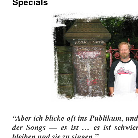
Specials
“Aber ich blicke oft ins Publikum, un
der Songs — es ist … es ist schwier
bleiben und sie zu singen.”