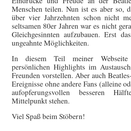
Eindrücke und Freude an der Beatl
Menschen teilen. Nun ist es aber so, d
über vier Jahrzehnten schon nicht m
seltsamen 80er Jahren war es nicht ger
Gleichgesinnten aufzubauen. Erst das
ungeahnte Möglichkeiten.
In diesem Teil meiner Webseit
persönlichen Highlights im Austausch
Freunden vorstellen. Aber auch Beatles
Ereignisse ohne andere Fans (alleine o
aufopferungsvollen besseren Häl
Mittelpunkt stehen.
Viel Spaß beim Stöbern!