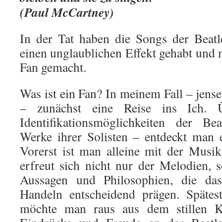
(Paul McCartney)
In der Tat haben die Songs der Beatl
einen unglaublichen Effekt gehabt und
Fan gemacht.
Was ist ein Fan? In meinem Fall – jens
– zunächst eine Reise ins Ich. Üb
Identifikationsmöglichkeiten der Be
Werke ihrer Solisten – entdeckt man 
Vorerst ist man alleine mit der Musi
erfreut sich nicht nur der Melodien, 
Aussagen und Philosophien, die da
Handeln entscheidend prägen. Spätes
möchte man raus aus dem stillen K