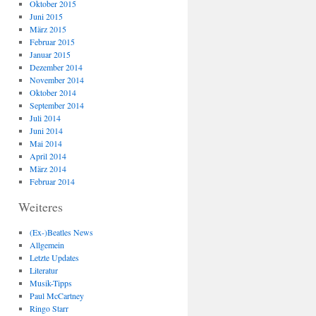
Oktober 2015
Juni 2015
März 2015
Februar 2015
Januar 2015
Dezember 2014
November 2014
Oktober 2014
September 2014
Juli 2014
Juni 2014
Mai 2014
April 2014
März 2014
Februar 2014
Weiteres
(Ex-)Beatles News
Allgemein
Letzte Updates
Literatur
Musik-Tipps
Paul McCartney
Ringo Starr