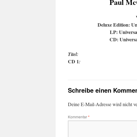
Paul McC
Deluxe Edition:
Un
LP: Univers
CD:
Univers
Titel:
CD 1
:
Schreibe einen Kommen
Deine E-Mail-Adresse wird nicht ver
Kommentar
*