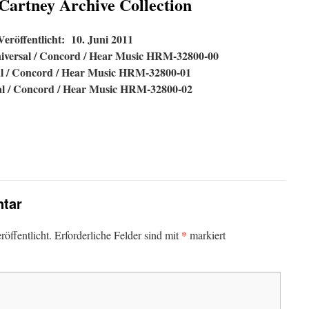
artney Archive Collection
Veröffentlicht: 10. Juni 2011
iversal / Concord / Hear Music HRM-32800-00
al / Concord / Hear Music HRM-32800-01
al / Concord / Hear Music HRM-32800-02
tar
*
öffentlicht.
Erforderliche Felder sind mit
markiert