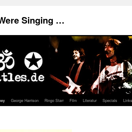
Were Singing …
ney
George Harrison
Ringo Starr
Film
Literatur
Specials
Link