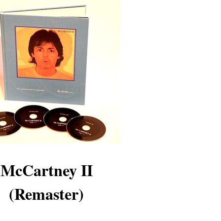
McCartney II
(Remaster)