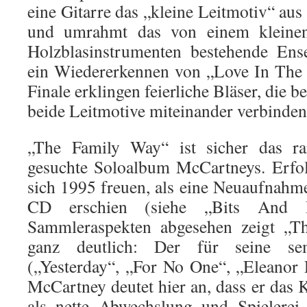
eine Gitarre das „kleine Leitmotiv“ aus
und umrahmt das von einem kleinen
Holzblasinstrumenten bestehende Ens
ein Wiedererkennen von „Love In The
Finale erklingen feierliche Bläser, die 
beide Leitmotive miteinander verbinden
„The Family Way“ ist sicher das r
gesuchte Soloalbum McCartneys. Erfol
sich 1995 freuen, als eine Neuaufnahm
CD erschien (siehe „Bits And 
Sammleraspekten abgesehen zeigt „T
ganz deutlich: Der für seine sem
(„Yesterday“, „For No One“, „Eleanor
McCartney deutet hier an, dass er das 
als nette Abwechslung und Spielerei 