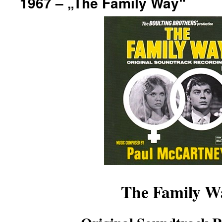
1967 – „The Family Way“
The Family W