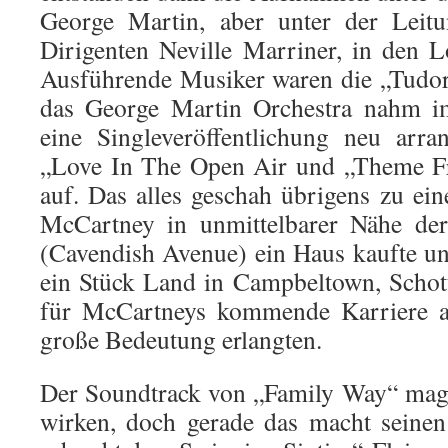
George Martin, aber unter der Leit
Dirigenten Neville Marriner, in den 
Ausführende Musiker waren die „Tudor
das George Martin Orchestra nahm 
eine Singleveröffentlichung neu arra
„Love In The Open Air und „Theme 
auf. Das alles geschah übrigens zu ein
McCartney in unmittelbarer Nähe de
(Cavendish Avenue) ein Haus kaufte u
ein Stück Land in Campbeltown, Schott
für McCartneys kommende Karriere al
große Bedeutung erlangten.
Der Soundtrack von „Family Way“ mag 
wirken, doch gerade das macht seinen