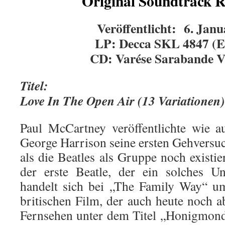
Original Soundtrack 
Veröffentlicht: 6. Jan
LP: Decca SKL 4847 (E
CD: Varése Sarabande 
Titel:
Love In The Open Air (13 Variationen)
Paul McCartney veröffentlichte wie 
George Harrison seine ersten Gehversuch
als die Beatles als Gruppe noch existie
der erste Beatle, der ein solches U
handelt sich bei „The Family Way“ u
britischen Film, der auch heute noch 
Fernsehen unter dem Titel „Honigmond