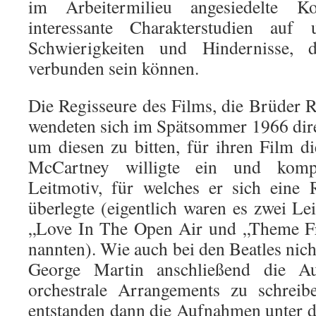
im Arbeitermilieu angesiedelte K
interessante Charakterstudien auf 
Schwierigkeiten und Hindernisse, 
verbunden sein können.
Die Regisseure des Films, die Brüder 
wendeten sich im Spätsommer 1966 dir
um diesen zu bitten, für ihren Film d
McCartney willigte ein und komp
Leitmotiv, für welches er sich eine 
überlegte (eigentlich waren es zwei Le
„Love In The Open Air und „Theme 
nannten). Wie auch bei den Beatles nic
George Martin anschließend die Au
orchestrale Arrangements zu schrei
entstanden dann die Aufnahmen unter d