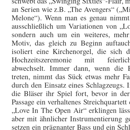
schwebt das „Swinging Sixties“-Flair, 
an Serien wie z.B. „The Avengers“ („
Melone“). Wenn man es genau nimmt, 
ausschließlich um Variationen von „L
sondern auch um ein weiteres, mehr
Motiv, das gleich zu Beginn auftauch
isoliert eine Kirchenorgel, die sich
Hochzeitszeremonie mit feierlic
abwechselt. Immer dann, wenn die B
treten, nimmt das Sück etwas mehr Fah
durch den Einsatz eines Schlagzeugs. 
die Bläser ihr Spiel fort, bevor in de
Passage ein verhaltenes Streichquartett
„Love In The Open Air“ erklingen läss
aber mit ähnlicher Instrumentierung ge
setzen ein prägnanter Bass und ein Sch