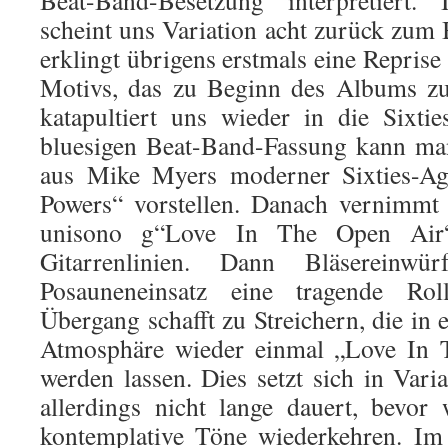
Beat-Band-Besetzung interpretiert
scheint uns Variation acht zurück zum 
erklingt übrigens erstmals eine Repris
Motivs, das zu Beginn des Albums zu
katapultiert uns wieder in die Sixti
bluesigen Beat-Band-Fassung kann man
aus Mike Myers moderner Sixties-Age
Powers“ vorstellen. Danach vernimmt
unisono g“Love In The Open Air“
Gitarrenlinien. Dann Bläsereinw
Posauneneinsatz eine tragende Rol
Übergang schafft zu Streichern, die in 
Atmosphäre wieder einmal „Love In 
werden lassen. Dies setzt sich in Varia
allerdings nicht lange dauert, bevor 
kontemplative Töne wiederkehren. Im