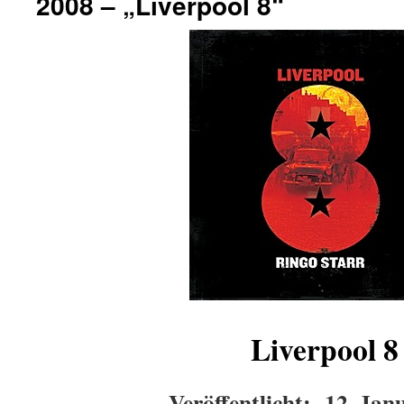
2008 – „Liverpool 8“
Liverpool 8
Veröffentlicht: 12. Jan