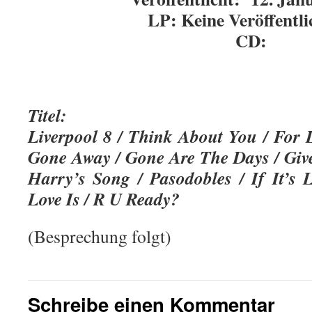
LP: Keine Veröffentl
CD:
Titel:
Liverpool 8 / Think About You / For 
Gone Away / Gone Are The Days / Give 
Harry’s Song / Pasodobles / If It’s
Love Is / R U Ready?
(Besprechung folgt)
Schreibe einen Kommentar