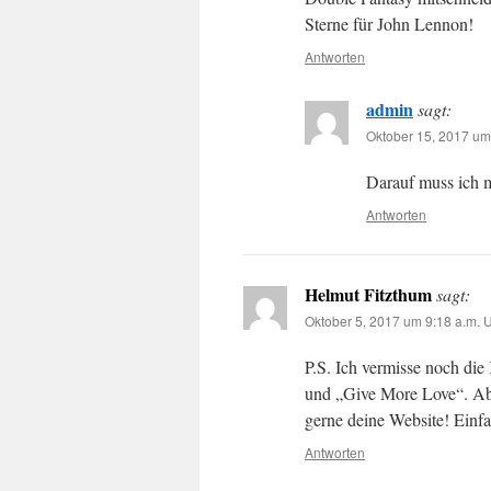
Sterne für John Lennon!
Antworten
admin
sagt:
Oktober 15, 2017 um
Darauf muss ich m
Antworten
Helmut Fitzthum
sagt:
Oktober 5, 2017 um 9:18 a.m. 
P.S. Ich vermisse noch di
und „Give More Love“. Ab
gerne deine Website! Einfa
Antworten