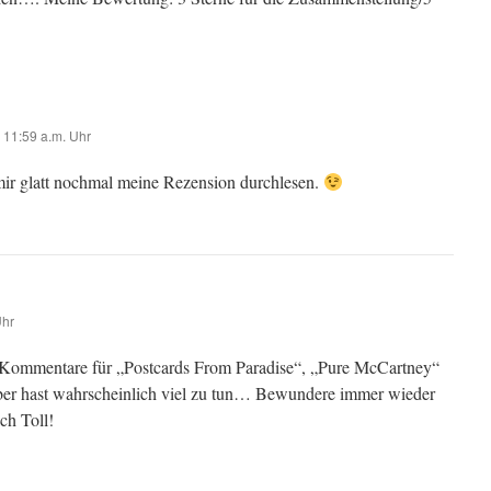
 11:59 a.m. Uhr
ir glatt nochmal meine Rezension durchlesen.
Uhr
e Kommentare für „Postcards From Paradise“, „Pure McCartney“
er hast wahrscheinlich viel zu tun… Bewundere immer wieder
ch Toll!