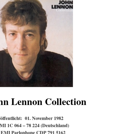
hn Lennon Collection
öffentlicht: 01. November 1982
MI 1C 064 – 78 224 (Deutschland)
 EMI Parlophone CDP 791 5162