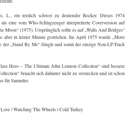
stellte.
 L., ein textlich schwer zu deutender Rocker. Dieses 1974
t als eine vom Who-Schlagzeuger interpretierte Coverversion auf
e Moon“ (1975). Ursprünglich sollte es auf „Walls And Bridges“
e aber in letzter Minute gestrichen. Im April 1975 wurde „Move
ite der „Stand By Me“-Single und somit der einzige Non-LP-Track
ss Hero – The Ultimate John Lennon Collection“ sind bessere
lection“ braucht sich dahinter nicht zu verstecken und ist schon
s für Sammler.
/ Love / Watching The Wheels / Cold Turkey