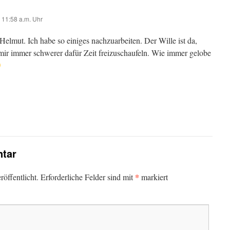
 11:58 a.m. Uhr
Helmut. Ich habe so einiges nachzuarbeiten. Der Wille ist da,
s mir immer schwerer dafür Zeit freizuschaufeln. Wie immer gelobe
tar
*
öffentlicht.
Erforderliche Felder sind mit
markiert