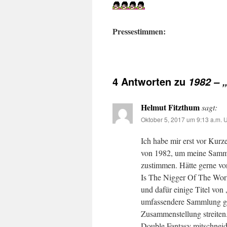
Pressestimmen:
4 Antworten zu
1982 – 
Helmut Fitzthum
sagt:
Oktober 5, 2017 um 9:13 a.m. 
Ich habe mir erst vor Kurz
von 1982, um meine Samml
zustimmen. Hätte gerne v
Is The Nigger Of The Worl
und dafür einige Titel von
umfassendere Sammlung ge
Zusammenstellung streiten
Double Fantasy mitschnei