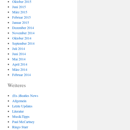
Oktober 2015
Juni 2015
März 2015
Februar 2015
Januar 2015
Dezember 2014
November 2014
Oktober 2014
September 2014
Juli 2014
Juni 2014
Mai 2014
April 2014
März 2014
Februar 2014
Weiteres
(Ex-)Beatles News
Allgemein
Letzte Updates
Literatur
Musik-Tipps
Paul McCartney
Ringo Starr