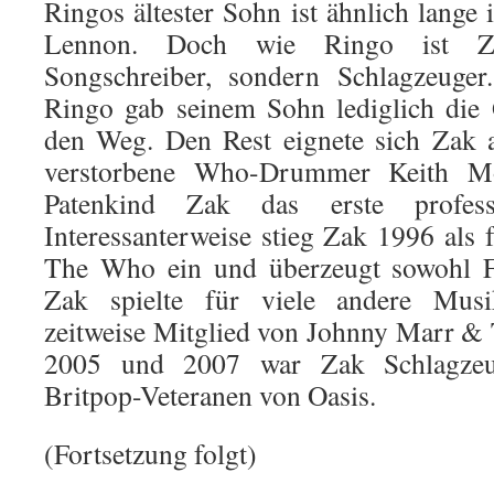
Ringos ältester Sohn ist ähnlich lange
Lennon. Doch wie Ringo ist Za
Songschreiber, sondern Schlagzeuger
Ringo gab seinem Sohn lediglich die 
den Weg. Den Rest eignete sich Zak a
verstorbene Who-Drummer Keith M
Patenkind Zak das erste professi
Interessanterweise stieg Zak 1996 als 
The Who ein und überzeugt sowohl Fa
Zak spielte für viele andere Musi
zeitweise Mitglied von Johnny Marr &
2005 und 2007 war Zak Schlagzeu
Britpop-Veteranen von Oasis.
(Fortsetzung folgt)