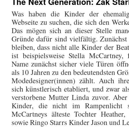
The Next Generation: Zak Sta
Was haben die Kinder der ehemalig
Webseite zu suchen, die sich den Werk
Das mögen sich an dieser Stelle man
Gründe dafür sind vielfältig. Zunächst
bleiben, dass nicht alle Kinder der Be
ist beispielsweise Stella McCartney,
Name zunächst sicher viele Türen öffne
als 10 Jahren zu den bedeutendsten Grö
Modedesigner(innen) zählt. Auch ihr
sich künstlerisch etabliert, und zwar al
verstorbene Mutter Linda zuvor. Aber
Kinder, die nicht im Rampenlicht 
McCartneys älteste Tochter Heather,
sowie Ringo Starrs Kinder Jason und Le