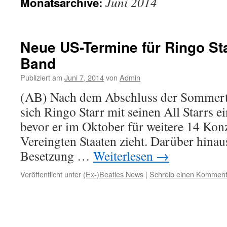
Juni 2014
Monatsarchive:
Neue US-Termine für Ringo Sta
Band
Publiziert am
Juni 7, 2014
von
Admin
(AB) Nach dem Abschluss der Sommerto
sich Ringo Starr mit seinen All Starrs 
bevor er im Oktober für weitere 14 Kon
Vereingten Staaten zieht. Darüber hinaus
Besetzung …
Weiterlesen
→
Veröffentlicht unter
(Ex-)Beatles News
|
Schreib einen Komment