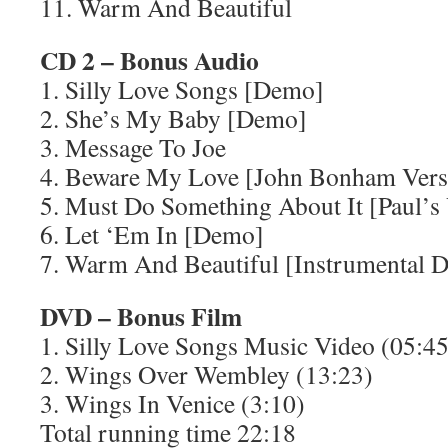
11. Warm And Beautiful
CD 2 – Bonus Audio
1. Silly Love Songs [Demo]
2. She’s My Baby [Demo]
3. Message To Joe
4. Beware My Love [John Bonham Vers
5. Must Do Something About It [Paul’s
6. Let ‘Em In [Demo]
7. Warm And Beautiful [Instrumental 
DVD – Bonus Film
1. Silly Love Songs Music Video (05:4
2. Wings Over Wembley (13:23)
3. Wings In Venice (3:10)
Total running time 22:18