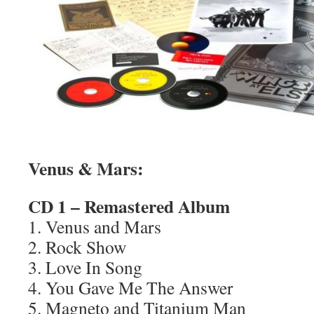
Venus & Mars:
CD 1 – Remastered Album
1. Venus and Mars
2. Rock Show
3. Love In Song
4. You Gave Me The Answer
5. Magneto and Titanium Man