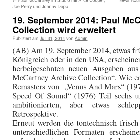
Joe Perry und Johnny Depp
19. September 2014: Paul McC
Collection wird erweitert
Publiziert am
Juli 31, 2014
von
Admin
(AB) Am 19. September 2014, etwas frü
Königreich oder in den USA, erscheine
herbeigesehnten neuen Ausgaben aus
McCartney Archive Collection“. Wie er
Remasters von „Venus And Mars“ (197
Speed Of Sound“ (1976) Teil sechs u
ambitionierten, aber etwas schlepp
Retrospektive.
Erneut werden die tontechnisch frisch
unterschiedlichen Formaten erschein