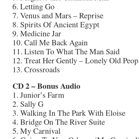
6. Letting Go
7. Venus and Mars – Reprise
8. Spirits Of Ancient Egypt
9. Medicine Jar
10. Call Me Back Again
11. Listen To What The Man Said
12. Treat Her Gently – Lonely Old Peop
13. Crossroads
CD 2 – Bonus Audio
1. Junior’s Farm
2. Sally G
3. Walking In The Park With Eloise
4. Bridge On The River Suite
5. My Carnival