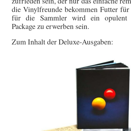
zufrieden sein, der nur das einfache r
die Vinylfreunde bekommen Futter für i
für die Sammler wird ein opulent a
Package zu erwerben sein.
Zum Inhalt der Deluxe-Ausgaben: