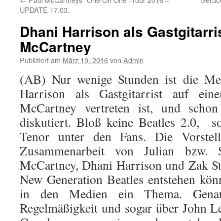
UPDATE 17.03.
Dhani Harrison als Gastgitarr
McCartney
Publiziert am
März 19, 2016
von
Admin
(AB) Nur wenige Stunden ist die Mel
Harrison als Gastgitarrist auf e
McCartney vertreten ist, und schon
diskutiert. Bloß keine Beatles 2.0, s
Tenor unter den Fans. Die Vorstel
Zusammenarbeit von Julian bzw. 
McCartney, Dhani Harrison und Zak St
New Generation Beatles entstehen kön
in den Medien ein Thema. Gena
Regelmäßigkeit und sogar über John L