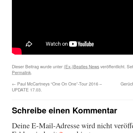
Dieser Beitrag wurde unter
(Ex-)Beatles News
veröffentlicht. S
Permalink
.
←
Paul McCartneys “One On One”-Tour 2016 –
Gerüc
UPDATE 17.03.
Schreibe einen Kommentar
Deine E-Mail-Adresse wird nicht veröffe