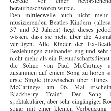
Gerede von einer bevorstehend
heraufbeschworen wurde.
Den mittlerweile auch nicht mehr 
musizierenden Beatles-Kindern (alles
37 und 52 Jahren) liegt dieses jedoc
wissen, dass sie nicht über die Ausna
verfügen. Alle Kinder der Ex-Beatl
Beziehungen zueinander eng und sehr fa
nicht mehr als ein Freundschaftsdienst
die Söhne von Paul McCartney u
zusammen auf einem Song zu hören sin
erste Single (inzwischen über iTunes
McCartneys am 06. Mai erschei
Blackberry Train“. Der Song i
spektakulärer, aber sehr eingängiger R
sogar mit einer kleinen Verbeugung 