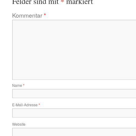
*
Felder sind mit
markiert
Kommentar
*
Name
*
E-Mail-Adresse
*
Website