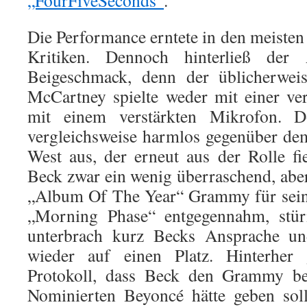
„FourFiveSeconds“
.
Die Performance erntete in den meisten
Kritiken. Dennoch hinterließ der 
Beigeschmack, denn der üblicherwei
McCartney spielte weder mit einer ve
mit einem verstärkten Mikrofon. 
vergleichsweise harmlos gegenüber de
West aus, der erneut aus der Rolle fie
Beck zwar ein wenig überraschend, abe
„Album Of The Year“ Grammy für sein
„Morning Phase“ entgegennahm, stü
unterbrach kurz Becks Ansprache u
wieder auf einen Platz. Hinterhe
Protokoll, dass Beck den Grammy bes
Nominierten Beyoncé hätte geben sol