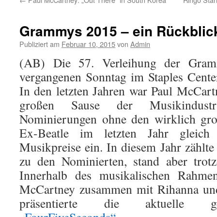
Grammys 2015 – ein Rückblic
Publiziert am
Februar 10, 2015
von
Admin
(AB) Die 57. Verleihung der Gra
vergangenen Sonntag im Staples Center
In den letzten Jahren war Paul McCar
großen Sause der Musikindustr
Nominierungen ohne den wirklich gro
Ex-Beatle im letzten Jahr gleich
Musikpreise ein. In diesem Jahr zählt
zu den Nominierten, stand aber trot
Innerhalb des musikalischen Rahme
McCartney zusammen mit Rihanna un
präsentierte die aktuelle g