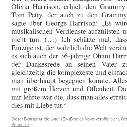
Olivia Harrison, erhielt den Grammy
Tom Petty, der auch zu den Grammy-
sagte über George Harrison: „Es wür
musikalischen Verdienste aufzulisten 
nicht tun. (…) Ich schätze mal, das
Einzige ist, der wahrlich die Welt veränd
es sich auch der 36-jährige Dhani Harr
der Dankesrede an seinen Vater z
gleichzeitig die komplexeste und einfach
man überhaupt begegnen konnte. Alles
mit großem Herzen und Offenheit. Die
mir lehrte war die, dass man alles erre
dies mit Liebe tut.“
Dieser Beitrag wurde unter
(Ex-)Beatles News
veröffentlicht. S
Permalink
.