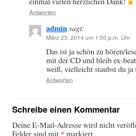
einmal vielen herzlichen Dank!
Antworten
admin
sagt:
März 23, 2014 um 1:50 p.m. Uhr
Das ist ja schön zu hören/le
mit der CD und bleib ex-bea
weiß, vielleicht staubst du j
Antworten
Schreibe einen Kommentar
Deine E-Mail-Adresse wird nicht veröffe
*
Felder sind mit
markiert