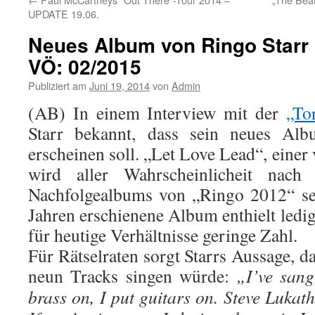
UPDATE 19.06.
Neues Album von Ringo Starr 
VÖ: 02/2015
Publiziert am
Juni 19, 2014
von
Admin
(AB) In einem Interview mit der
„To
Starr bekannt, dass sein neues Al
erscheinen soll. „Let Love Lead“, eine
wird aller Wahrscheinlicheit nach
Nachfolgealbums von „Ringo 2012“ se
Jahren erschienene Album enthielt ledi
für heutige Verhältnisse geringe Zahl.
Für Rätselraten sorgt Starrs Aussage, da
neun Tracks singen würde:
„
I’ve sang
brass on, I put guitars on. Steve Lukath