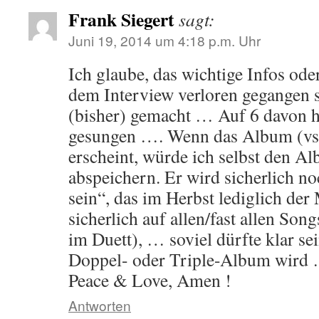
Frank Siegert
sagt:
Juni 19, 2014 um 4:18 p.m. Uhr
Ich glaube, das wichtige Infos oder
dem Interview verloren gegangen 
(bisher) gemacht … Auf 6 davon ha
gesungen …. Wenn das Album (vss
erscheint, würde ich selbst den Al
abspeichern. Er wird sicherlich no
sein“, das im Herbst lediglich de
sicherlich auf allen/fast allen Son
im Duett), … soviel dürfte klar se
Doppel- oder Triple-Album wird …
Peace & Love, Amen !
Antworten