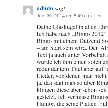
admin
sagt:
Juni 20, 2014 um 5:49 a.m. Uhr
Deine Glaskugel in allen Eh
Ich habe nach „Ringo 2012“ 
Ringo mit einem Dutzend So
– am Start sein wird. Den Al
Text ja auch unter Vorbehalt
würde ich ihm einen solch ei
redundanten) Titel aber auf j
Lieder, von denen man nicht 
ja, das sagt man so über Rin
klingen diese aber schon sei
gestelzt. Ich vermisse Ringos
Humor, die seine Platten fr