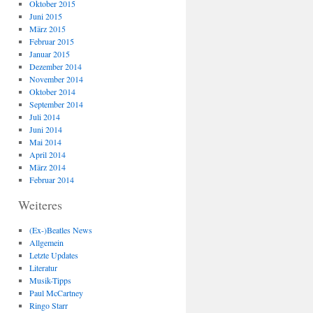
Oktober 2015
Juni 2015
März 2015
Februar 2015
Januar 2015
Dezember 2014
November 2014
Oktober 2014
September 2014
Juli 2014
Juni 2014
Mai 2014
April 2014
März 2014
Februar 2014
Weiteres
(Ex-)Beatles News
Allgemein
Letzte Updates
Literatur
Musik-Tipps
Paul McCartney
Ringo Starr