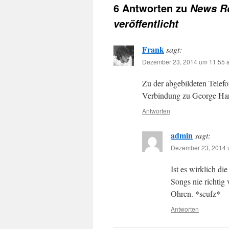
6 Antworten zu
News Ro
veröffentlicht
Frank
sagt:
Dezember 23, 2014 um 11:55 a
Zu der abgebildeten Telefo
Verbindung zu George Harr
Antworten
admin
sagt:
Dezember 23, 2014 u
Ist es wirklich d
Songs nie richtig
Ohren. *seufz*
Antworten