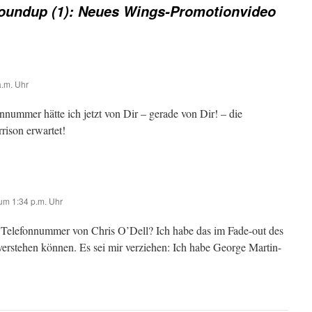
undup (1): Neues Wings-Promotionvideo
.m. Uhr
nnummer hätte ich jetzt von Dir – gerade von Dir! – die
ison erwartet!
m 1:34 p.m. Uhr
ie Telefonnummer von Chris O’Dell? Ich habe das im Fade-out des
 verstehen können. Es sei mir verziehen: Ich habe George Martin-