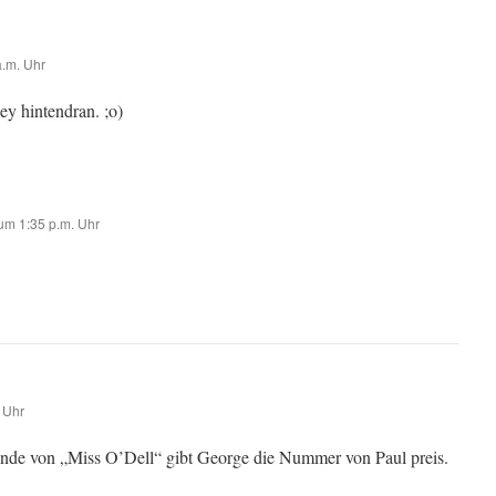
.m. Uhr
ey hintendran. ;o)
m 1:35 p.m. Uhr
 Uhr
nde von „Miss O’Dell“ gibt George die Nummer von Paul preis.