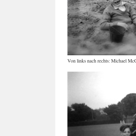
Von links nach rechts: Michael Mc