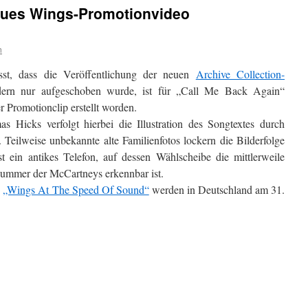
eues Wings-Promotionvideo
n
st, dass die Veröffentlichung der neuen
Archive Collection-
dern nur aufgeschoben wurde, ist für „Call Me Back Again“
 Promotionclip erstellt worden.
 Hicks verfolgt hierbei die Illustration des Songtextes durch
. Teilweise unbekannte alte Familienfotos lockern die Bilderfolge
t ein antikes Telefon, auf dessen Wählscheibe die mittlerweile
nnummer der McCartneys erkennbar ist.
h
„Wings At The Speed Of Sound“
werden in Deutschland am 31.