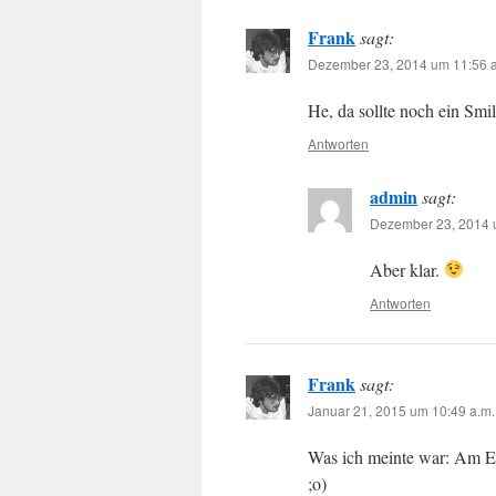
Frank
sagt:
Dezember 23, 2014 um 11:56 a
He, da sollte noch ein Smil
Antworten
admin
sagt:
Dezember 23, 2014 u
Aber klar.
Antworten
Frank
sagt:
Januar 21, 2015 um 10:49 a.m.
Was ich meinte war: Am E
;o)