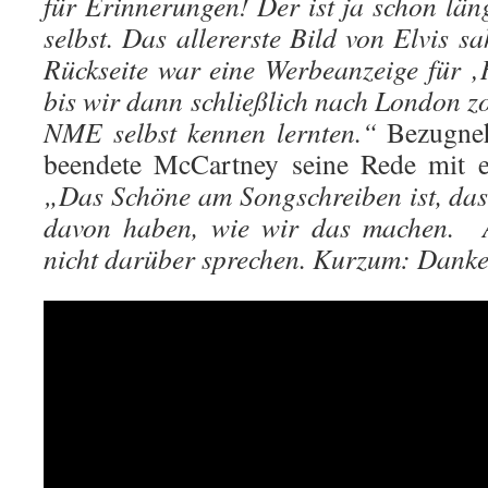
für Erinnerungen! Der ist ja schon län
selbst. Das allererste Bild von Elvis 
Rückseite war eine Werbeanzeige für 
bis wir dann schließlich nach London z
NME selbst kennen lernten.“
Bezugne
beendete McCartney seine Rede mit 
„Das Schöne am Songschreiben ist, das
davon haben, wie wir das machen. 
nicht darüber sprechen. Kurzum: Dank