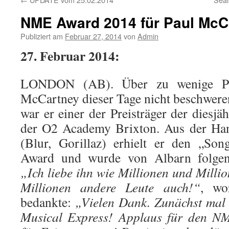
NME Award 2014 für Paul McC
Publiziert am
Februar 27, 2014
von
Admin
27. Februar 2014:
LONDON (AB). Über zu wenige Pre
McCartney dieser Tage nicht beschwer
war er einer der Preisträger der dies
der O2 Academy Brixton. Aus der H
(Blur, Gorillaz) erhielt er den „Son
Award und wurde von Albarn folgend
„Ich liebe ihn wie Millionen und Milli
Millionen andere Leute auch!“
, wo
bedankte:
„Vielen Dank. Zunächst mal
Musical Express! Applaus für den N