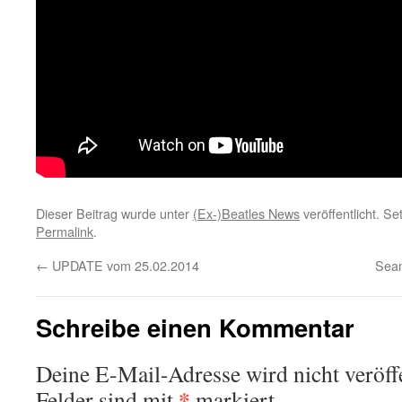
Dieser Beitrag wurde unter
(Ex-)Beatles News
veröffentlicht. S
Permalink
.
←
UPDATE vom 25.02.2014
Sean
Schreibe einen Kommentar
Deine E-Mail-Adresse wird nicht veröffe
*
Felder sind mit
markiert