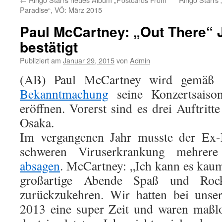
Paradise“, VÖ: März 2015
Paul McCartney: „Out There“ 
bestätigt
Publiziert am
Januar 29, 2015
von
Admin
(AB) Paul McCartney wird gemäß ei
Bekanntmachung
seine Konzertsaiso
eröffnen. Vorerst sind es drei Auftritt
Osaka.
Im vergangenen Jahr musste der Ex-B
schweren Viruserkrankung mehrer
absagen
. McCartney: „Ich kann es kaum
großartige Abende Spaß und Rock
zurückzukehren. Wir hatten bei unser
2013 eine super Zeit und waren maßlo