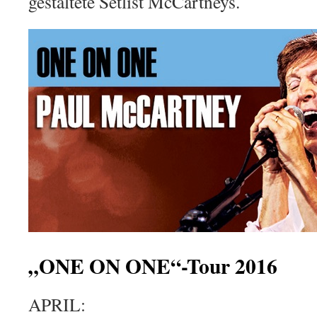
gestaltete Setlist McCartneys.
„ONE ON ONE“-Tour 2016
APRIL: