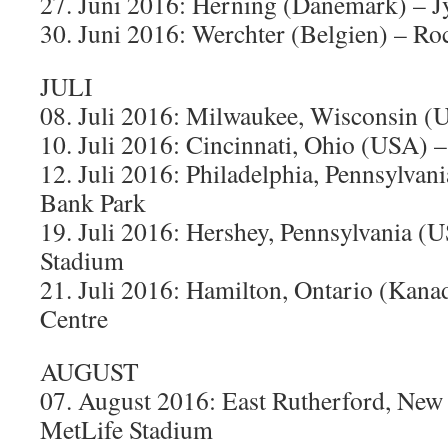
27. Juni 2016: Herning (Dänemark) – 
30. Juni 2016: Werchter (Belgien) – Ro
JULI
08. Juli 2016: Milwaukee, Wisconsin 
10. Juli 2016: Cincinnati, Ohio (USA)
12. Juli 2016: Philadelphia, Pennsylvan
Bank Park
19. Juli 2016: Hershey, Pennsylvania (
Stadium
21. Juli 2016: Hamilton, Ontario (Kanad
Centre
AUGUST
07. August 2016: East Rutherford, New
MetLife Stadium