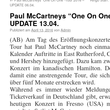
UPDATE 06.04.
Paul McCartneys “One On One
UPDATE 13.04.
Publiziert am
April 13, 2016
von
Admin
(AB) Am Tag des Eröffnungskonzert
Tour hat Paul McCartney noch einma
Kalender Auftritte in East Rutherford, C
und Hershey hinzugefügt. Dazu kam zw
Konzert im kanadischen Hamilton. De
damit eine anstrengende Tour, die sic
über fünf Monate erstrecken wird.
Während es immer wieder Meldung
Ticketverkauf in Deutschland gibt, erw
heutigen Konzert in Fresno (USA) 